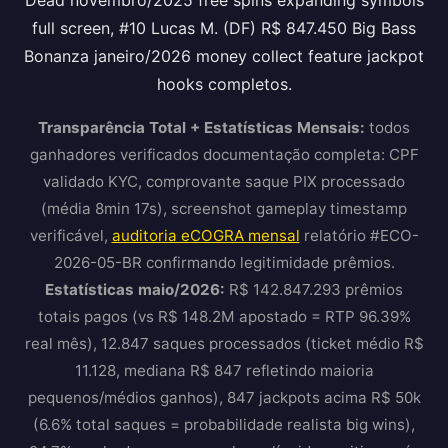
Dead novembro/2025 free spins expanding symbols
full screen, #10 Lucas M. (DF) R$ 847.450 Big Bass
Bonanza janeiro/2026 money collect feature jackpot
hooks completos.
Transparência Total + Estatísticas Mensais:
todos
ganhadores verificados documentação completa: CPF
validado KYC, comprovante saque PIX processado
(média 8min 17s), screenshot gameplay timestamp
verificável,
auditoria eCOGRA mensal
relatório #ECO-
2026-05-BR confirmando legitimidade prêmios.
Estatísticas maio/2026:
R$ 142.847.293 prêmios
totais pagos (vs R$ 148.2M apostado = RTP 96.39%
real mês), 12.847 saques processados (ticket médio R$
11.128, mediana R$ 847 refletindo maioria
pequenos/médios ganhos), 847 jackpots acima R$ 50k
(6.6% total saques = probabilidade realista big wins),