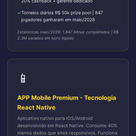
20% cashback + gerente dedicado
Torneios diários R$ 50k prize pool | 847
jogadores ganharam em maio/2026
Estatísticas maio/2026: 1.847 bônus completados | R$
2.3M sacados em lucro líquido
📱
APP Mobile Premium - Tecnologia
React Native
Aplicativo nativo para iOS/Android
desenvolvido em React Native. Consome 40%
menos dados que sites responsivos. Funciona