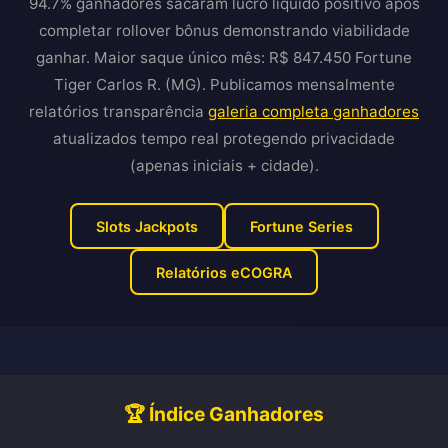
94.7% ganhadores sacaram lucro líquido positivo após
completar rollover bônus demonstrando viabilidade
ganhar. Maior saque único mês: R$ 847.450 Fortune
Tiger Carlos R. (MG). Publicamos mensalmente
relatórios transparência
galeria completa ganhadores
atualizados tempo real protegendo privacidade
(apenas iniciais + cidade).
Slots Jackpots
Fortune Series
Relatórios eCOGRA
🏆 Índice Ganhadores