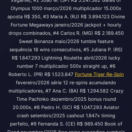
x9game), #2 João M. (SP) R$ 5.247.382 Gates of
Olympus 1000 março/2026 multiplicador 15.000x
aposta R$ 350, #3 Maria A. (RJ) R$ 3.894.123 Divine
Fortune Megaways janeiro/2026 jackpot + hourly
drops combinados, #4 Carlos R. (MG) R$ 2.189.450
Sweet Bonanza maio/2026 tumble feature
sequência 18 wins consecutivos, #5 Juliana P. (RS)
R$ 1.847.293 Lightning Roulette abril/2026 lucky
number 7 multiplicador 500x straight up, #6
Roberto L. (PR) R$ 1.523.847
Fortune Tiger Re-Spin
fevereiro/2026 série 12 re-spins acumulando
multiplicadores, #7 Ana C. (BA) R$ 1.294.582 Crazy
Time Pachinko dezembro/2025 bonus round
20.000x, #8 Pedro H. (SC) R$ 1.047.293 Aviator
crash setembro/2025 cashout 1.847x timing
perfeito, #9 Fernanda S. (CE) R$ 989.450 Book of