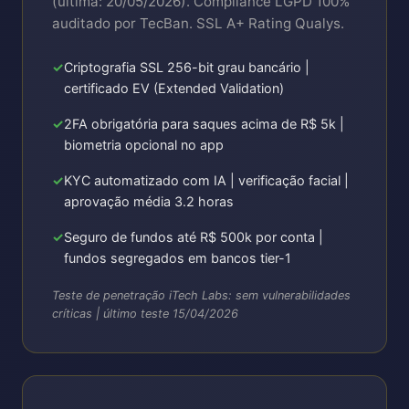
(última: 20/05/2026). Compliance LGPD 100%
auditado por TecBan. SSL A+ Rating Qualys.
Criptografia SSL 256-bit grau bancário |
certificado EV (Extended Validation)
2FA obrigatória para saques acima de R$ 5k |
biometria opcional no app
KYC automatizado com IA | verificação facial |
aprovação média 3.2 horas
Seguro de fundos até R$ 500k por conta |
fundos segregados em bancos tier-1
Teste de penetração iTech Labs: sem vulnerabilidades
críticas | último teste 15/04/2026