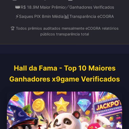
👑
✅
R$ 18.9M Maior Prêmio
Ganhadores Verificados
⚡
📊
Saques PIX 8min Média
Transparência eCOGRA
🏆 Todos prêmios auditados mensalmente eCOGRA relatórios
públicos transparência total
Hall da Fama - Top 10 Maiores
Ganhadores x9game Verificados